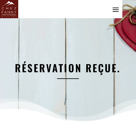
RÉSERVATION REÇUE.