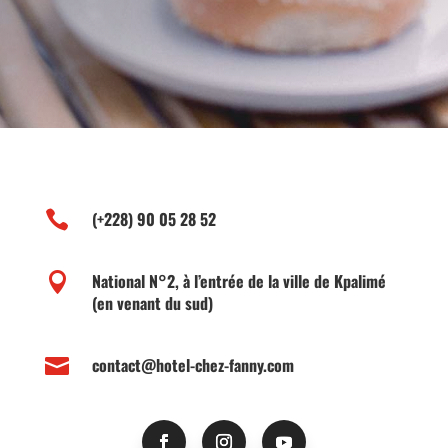

(+228) 90 05 28 52

National N°2, à l’entrée de la ville de Kpalimé
(en venant du sud)

contact@hotel-chez-fanny.com