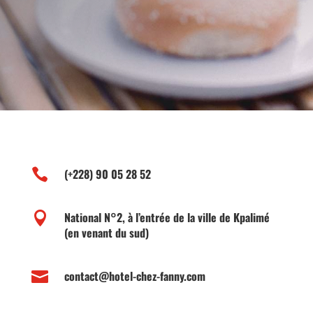

(+228) 90 05 28 52

National N°2, à l’entrée de la ville de Kpalimé
(en venant du sud)

contact@hotel-chez-fanny.com